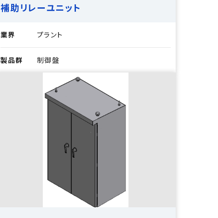
補助リレーユニット
業界
プラント
製品群
制御盤