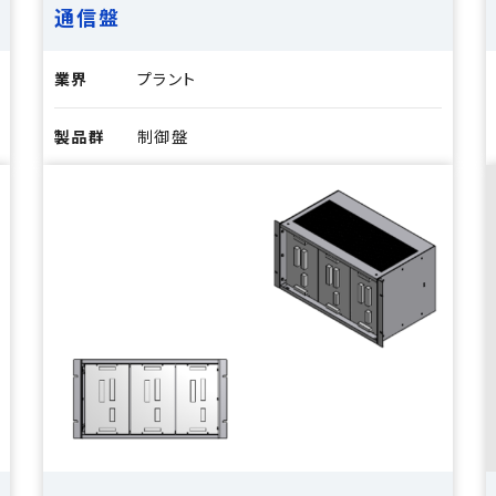
通信盤
業界
プラント
製品群
制御盤