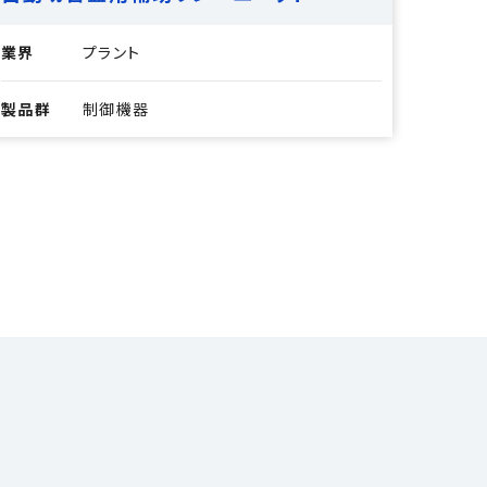
業界
プラント
製品群
制御機器