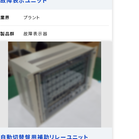
故障表示ユニット
業界
プラント
製品群
故障表示器
自動切替盤用補助リレーユニット