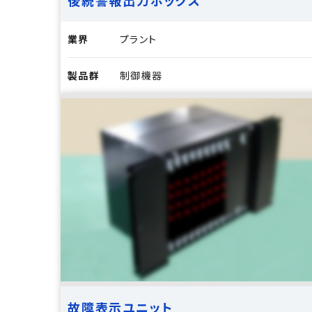
後続警報出力ボックス
業界
プラント
製品群
制御機器
故障表示ユニット