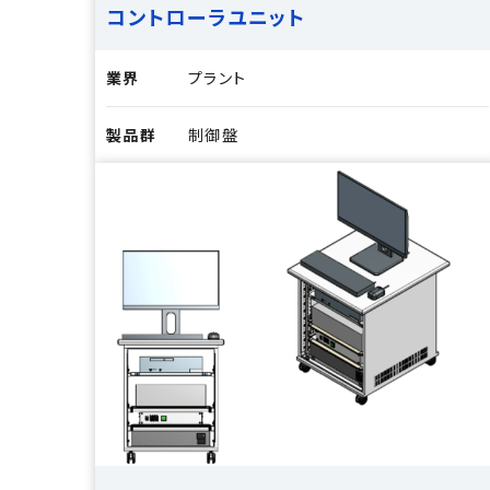
コントローラユニット
業界
プラント
製品群
制御盤