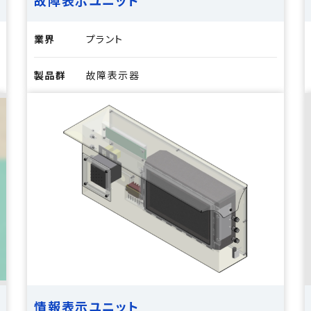
故障表示ユニット
業界
プラント
製品群
故障表示器
情報表示ユニット