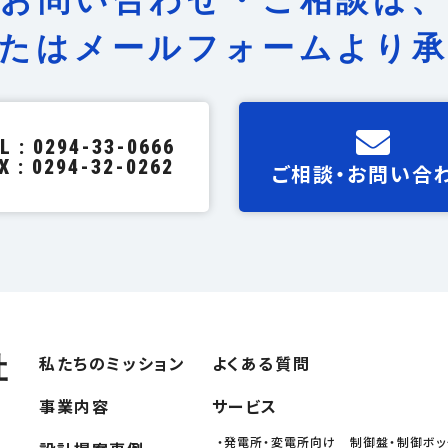
お問い合わせ・ご相談は、
たは
メールフォームより
L : 0294-33-0666
X : 0294-32-0262
ご相談・お問い合
私たちのミッション
よくある質問
事業内容
サービス
・発電所・変電所向け 制御盤・制御ボッ