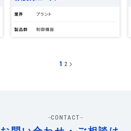
業界
プラント
製品群
制御機器
1
2
CONTACT