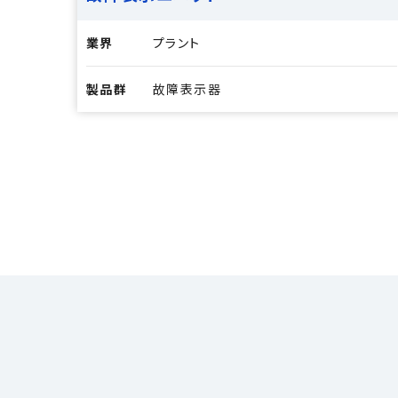
業界
プラント
製品群
故障表示器