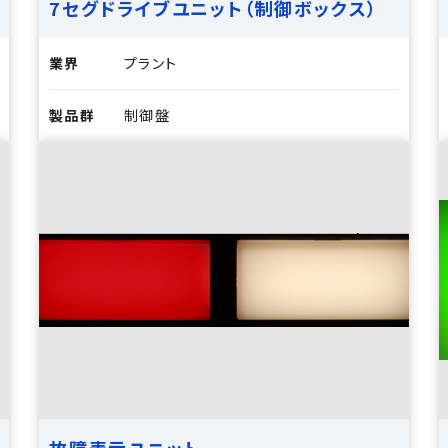
7セグドライブユニット（制御ボックス）
業界
プラント
製品群
制御盤