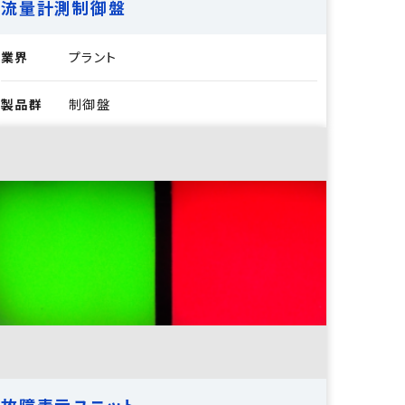
流量計測制御盤
業界
プラント
製品群
制御盤